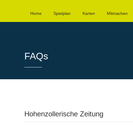
Home
Spielplan
Karten
Mitmachen
FAQs
Hohenzollerische Zeitung