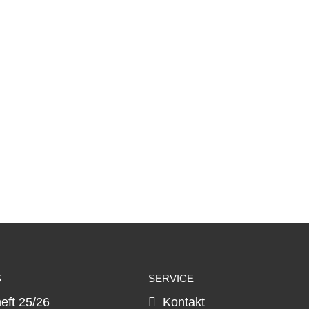
S
SERVICE
heft 25/26
Kontakt